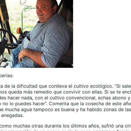
erias.
 de la dificultad que conlleva el cultivo ecológico. “Si sale
nos queda más remedio que convivir con ellas. Si se te en
es hacer nada, con el cultivo convencional, echas abono y
o no lo puedes hacer”. Comenta que la cosecha de este año
ue mucha agua tampoco es buena y ha habido zonas de la
 anegadas.
como muchas otras durante los últimos años, sufrió una cri