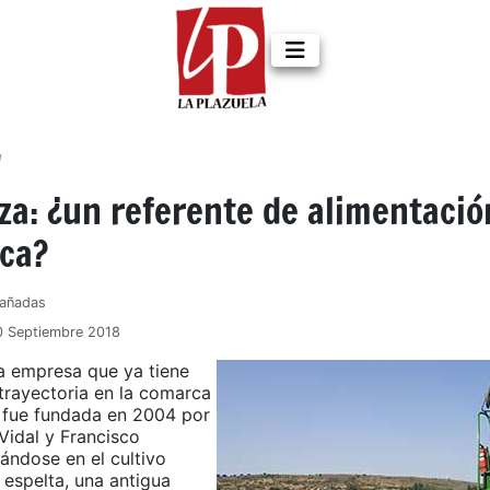
d
za: ¿un referente de alimentació
ica?
Cañadas
0 Septiembre 2018
a empresa que ya tiene
 trayectoria en la comarca
 fue fundada en 2004 por
idal y Francisco
ándose en el cultivo
 espelta, una antigua