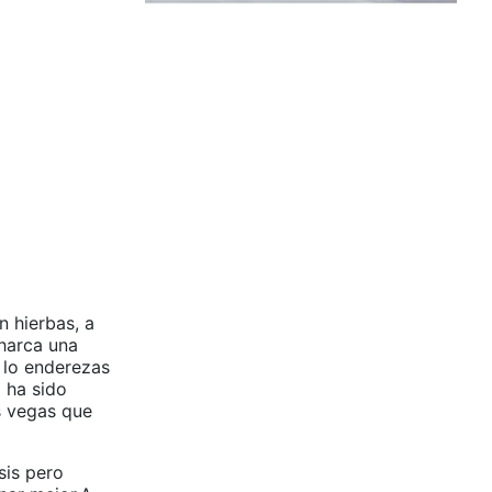
n hierbas, a
charca una
 lo enderezas
 ha sido
s vegas que
sis pero