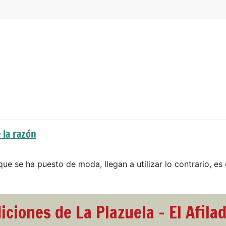
 la razón
que se ha puesto de moda, llegan a utilizar lo contrario, es 
iciones de La Plazuela - El Afila