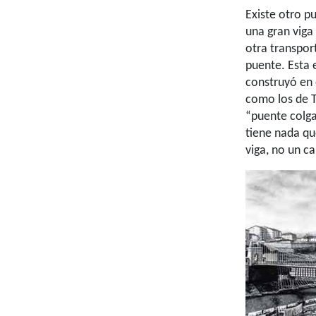
Existe otro p
una gran viga
otra transpor
puente. Esta 
construyó en
como los de 
“puente colga
tiene nada qu
viga, no un ca