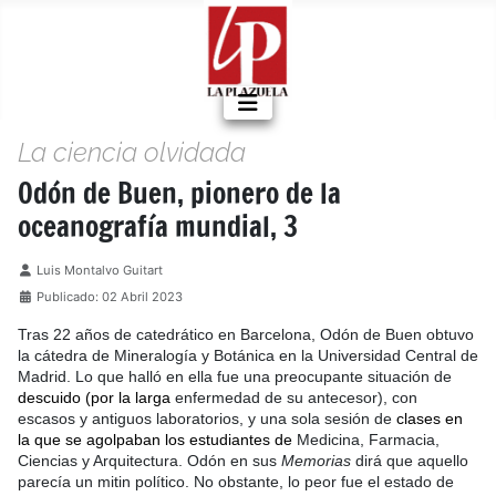
La ciencia olvidada
Odón de Buen, pionero de la
oceanografía mundial, 3
Detalles
Luis Montalvo Guitart
Publicado: 02 Abril 2023
Tras 22 años de catedrático en Barcelona, Odón de Buen obtuvo
la cátedra de Mineralogía y Botánica en la Universidad Central de
Madrid. Lo que halló en ella fue una preocupante situación de
descuido (por la larga
enfermedad de su antecesor), con
escasos y antiguos laboratorios, y una sola sesión de
clases en
la que se agolpaban los estudiantes de
Medicina, Farmacia,
Ciencias y Arquitectura. Odón en sus
Memorias
dirá que aquello
parecía un mitin político. No obstante, lo peor fue el estado de