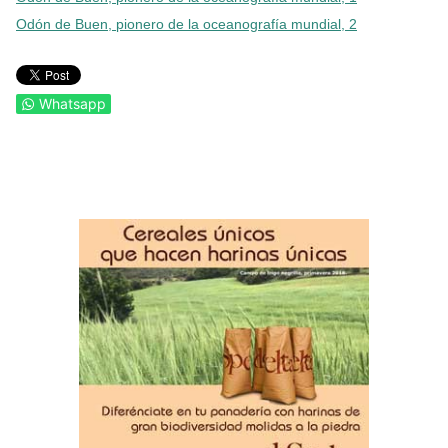
Odón de Buen, pionero de la oceanografía mundial, 2
Whatsapp