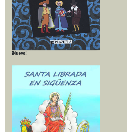
¡Nuevo!