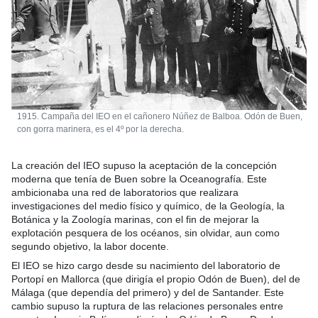
1915. Campaña del IEO en el cañonero Núñez de Balboa. Odón de Buen,
con gorra marinera, es el 4º por la derecha.
La creación del IEO supuso la aceptación de la concepción
moderna que tenía de Buen sobre la Oceanografía. Este
ambicionaba una red de laboratorios que realizara
investigaciones del medio físico y químico, de la Geología, la
Botánica y la Zoología marinas, con el fin de mejorar la
explotación pesquera de los océanos, sin olvidar, aun como
segundo objetivo, la labor docente.
El IEO se hizo cargo desde su nacimiento del laboratorio de
Portopí en Mallorca (que dirigía el propio Odón de Buen), del de
Málaga (que dependía del primero) y del de Santander. Este
cambio supuso la ruptura de las relaciones personales entre