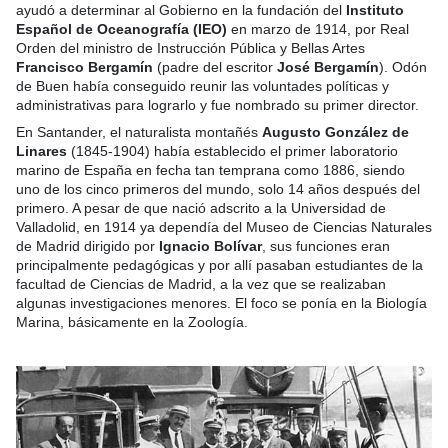
ayudó a determinar al Gobierno en la fundación del
Instituto
Español de Oceanografía (IEO)
en marzo de 1914, por Real
Orden del ministro de Instrucción Pública y Bellas Artes
Francisco Bergamín
(padre del escritor
José Bergamín
). Odón
de Buen había conseguido reunir las voluntades políticas y
administrativas para lograrlo y fue nombrado su primer director.
En Santander, el naturalista montañés
Augusto González de
Linares
(1845-1904) había establecido el primer laboratorio
marino de España en fecha tan temprana como 1886, siendo
uno de los cinco primeros del mundo, solo 14 años después del
primero. A pesar de que nació adscrito a la Universidad de
Valladolid, en 1914 ya dependía del Museo de Ciencias Naturales
de Madrid dirigido por
Ignacio Bolívar
, sus funciones eran
principalmente pedagógicas y por allí pasaban estudiantes de la
facultad de Ciencias de Madrid, a la vez que se realizaban
algunas investigaciones menores. El foco se ponía en la Biología
Marina, básicamente en la Zoología.