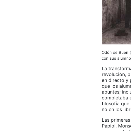
Odón de Buen (t
con sus alumno
La transform
revolución, p
en directo y 
que los alum
apuntes; incl
completaba e
filosofía que
no en los lib
Las primeras
Papiol, Mons