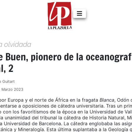
a olvidada
 Buen, pionero de la oceanograf
l, 2
o Guitart
1 Marzo 2023
 por Europa y el norte de África en la fragata
Blanca
, Odón 
entarse a oposiciones de cátedra universitaria. Tras un pri
con los favoritismos de la época en la Universidad de Vall
a unanimidad del tribunal la cátedra de Historia Natural, M
la Universidad de Barcelona. La cátedra englobaba las asig
ánica y Mineralogía. Esta última suplantaba a la Geología 