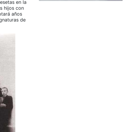
esetas en la
s hijos con
ptará años
ignaturas de