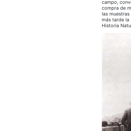
campo, conve
compra de mat
las muestras
más tarde la 
Historia Natu