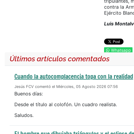
tripulantes, 
contra la Ar
Ejército Blan
Luis Montalv
Whatsapp
Últimos artículos comentados
Cuando la autocomplacencia topa con la realidad
Jesús FCV comentó el Miércoles, 05 Agosto 2026 07:56
Buenos días:
Desde el título al colofón. Un cuadro realista.
Saludos.
El hombre que dibujaba triángulos y el eclipse de