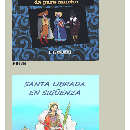
¡Nuevo!