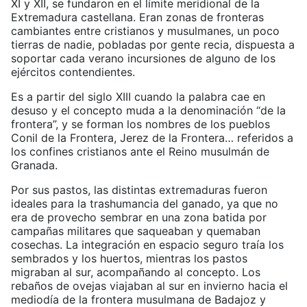
XI y XII, se fundaron en el límite meridional de la
Extremadura castellana. Eran zonas de fronteras
cambiantes entre cristianos y musulmanes, un poco
tierras de nadie, pobladas por gente recia, dispuesta a
soportar cada verano incursiones de alguno de los
ejércitos contendientes.
Es a partir del siglo XIII cuando la palabra cae en
desuso y el concepto muda a la denominación “de la
frontera”, y se forman los nombres de los pueblos
Conil de la Frontera, Jerez de la Frontera… referidos a
los confines cristianos ante el Reino musulmán de
Granada.
Por sus pastos, las distintas extremaduras fueron
ideales para la trashumancia del ganado, ya que no
era de provecho sembrar en una zona batida por
campañas militares que saqueaban y quemaban
cosechas. La integración en espacio seguro traía los
sembrados y los huertos, mientras los pastos
migraban al sur, acompañando al concepto. Los
rebaños de ovejas viajaban al sur en invierno hacia el
mediodía de la frontera musulmana de Badajoz y