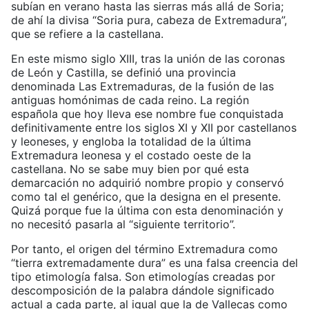
subían en verano hasta las sierras más allá de Soria;
de ahí la divisa “Soria pura, cabeza de Extremadura”,
que se refiere a la castellana.
En este mismo siglo XIII, tras la unión de las coronas
de León y Castilla, se definió una provincia
denominada Las Extremaduras, de la fusión de las
antiguas homónimas de cada reino. La región
española que hoy lleva ese nombre fue conquistada
definitivamente entre los siglos XI y XII por castellanos
y leoneses, y engloba la totalidad de la última
Extremadura leonesa y el costado oeste de la
castellana. No se sabe muy bien por qué esta
demarcación no adquirió nombre propio y conservó
como tal el genérico, que la designa en el presente.
Quizá porque fue la última con esta denominación y
no necesitó pasarla al “siguiente territorio”.
Por tanto, el origen del término Extremadura como
“tierra extremadamente dura” es una falsa creencia del
tipo etimología falsa. Son etimologías creadas por
descomposición de la palabra dándole significado
actual a cada parte, al igual que la de Vallecas como