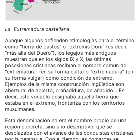
La Extremadura castellana.
Aunque algunos defienden etimologías para el término
como “tierra de pastos” o “extremis Dorii” (es decir,
“más allá del Duero”), los legajos más antiguos
muestran que en los siglos IX y X, las últimas
posesiones cristianas recibían el nombre común de
“extrematura” (en su forma culta) o “extremadura” (en
su forma vulgar) como condición de extremo.
Ejemplos de la misma construcción lingüística son
abertura, de abierto, o añadidura, de añadido… Es
decir, este vocablo designaba aquella tierra que
estaba en el extremo, fronteriza con los territorios
musulmanes.
Esta denominación no era el nombre propio de una
región concreta, sino uno descriptivo, que se
desplazaba con el avance de las conquistas cristianas
por la península. Con el tiempo las comarcas se