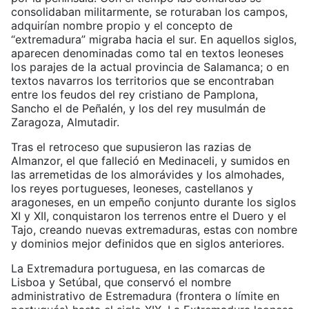
consolidaban militarmente, se roturaban los campos,
adquirían nombre propio y el concepto de
“extremadura” migraba hacia el sur. En aquellos siglos,
aparecen denominadas como tal en textos leoneses
los parajes de la actual provincia de Salamanca; o en
textos navarros los territorios que se encontraban
entre los feudos del rey cristiano de Pamplona,
Sancho el de Peñalén, y los del rey musulmán de
Zaragoza, Almutadir.
Tras el retroceso que supusieron las razias de
Almanzor, el que falleció en Medinaceli, y sumidos en
las arremetidas de los almorávides y los almohades,
los reyes portugueses, leoneses, castellanos y
aragoneses, en un empeño conjunto durante los siglos
XI y XII, conquistaron los terrenos entre el Duero y el
Tajo, creando nuevas extremaduras, estas con nombre
y dominios mejor definidos que en siglos anteriores.
La Extremadura portuguesa, en las comarcas de
Lisboa y Setúbal, que conservó el nombre
administrativo de Estremadura (frontera o límite en