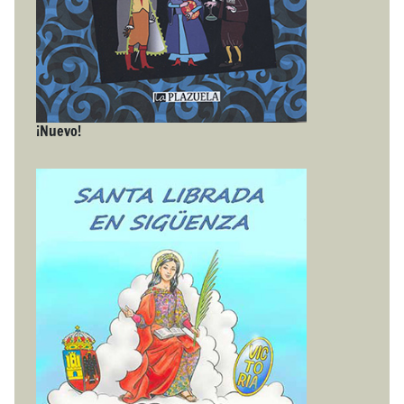
¡Nuevo!