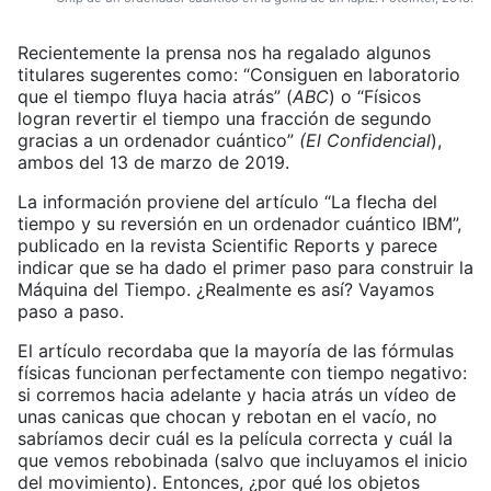
Recientemente la prensa nos ha regalado algunos
titulares sugerentes como: “Consiguen en laboratorio
que el tiempo fluya hacia atrás” (
ABC
) o “Físicos
logran revertir el tiempo una fracción de segundo
gracias a un ordenador cuántico”
(El Confidencial
),
ambos del 13 de marzo de 2019.
La información proviene del artículo “La flecha del
tiempo y su reversión en un ordenador cuántico IBM”,
publicado en la revista Scientific Reports y parece
indicar que se ha dado el primer paso para construir la
Máquina del Tiempo. ¿Realmente es así? Vayamos
paso a paso.
El artículo recordaba que la mayoría de las fórmulas
físicas funcionan perfectamente con tiempo negativo:
si corremos hacia adelante y hacia atrás un vídeo de
unas canicas que chocan y rebotan en el vacío, no
sabríamos decir cuál es la película correcta y cuál la
que vemos rebobinada (salvo que incluyamos el inicio
del movimiento). Entonces, ¿por qué los objetos