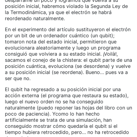
desparrame un poco y logramos que vuelva a su
posición inicial, habremos violado la Segunda Ley de
la Termodinámica, ya que el electrón se habrá
reordenado naturalmente.
En el experimento del artículo sustituyeron el electrón
por un bit de un ordenador cuántico (un qubit);
tomaron nota del estado inicial, permitieron que
evolucionara aleatoriamente y luego un programa
consiguió que volviera a su estado inicial. ¡Voilà!,
sacamos el conejo de la chistera: el qubit parte de una
posición cuántica, evoluciona (se desordena) y vuelve
a su posición inicial (se reordena). Bueno… pues va a
ser que no.
El qubit ha regresado a su posición inicial por una
acción externa (el programa que restaura su estado),
luego el nuevo orden no se ha conseguido
naturalmente (puedo reponer las hojas del libro con un
poco de paciencia). Ycomo lo han hecho
artificialmente se trata de una simulación, han
conseguido mostrar cómo quedaría el qubit si el
tiempo hubiera retrocedido, pero… no ha retrocedido