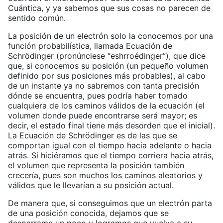
Cuántica, y ya sabemos que sus cosas no parecen de
sentido común.
La posición de un electrón solo la conocemos por una
función probabilística, llamada Ecuación de
Schrödinger (pronúnciese “eshrroédinger”), que dice
que, si conocemos su posición (un pequeño volumen
definido por sus posiciones más probables), al cabo
de un instante ya no sabremos con tanta precisión
dónde se encuentra, pues podría haber tomado
cualquiera de los caminos válidos de la ecuación (el
volumen donde puede encontrarse será mayor; es
decir, el estado final tiene más desorden que el inicial).
La Ecuación de Schrödinger es de las que se
comportan igual con el tiempo hacia adelante o hacia
atrás. Si hiciéramos que el tiempo corriera hacia atrás,
el volumen que representa la posición también
crecería, pues son muchos los caminos aleatorios y
válidos que le llevarían a su posición actual.
De manera que, si conseguimos que un electrón parta
de una posición conocida, dejamos que se