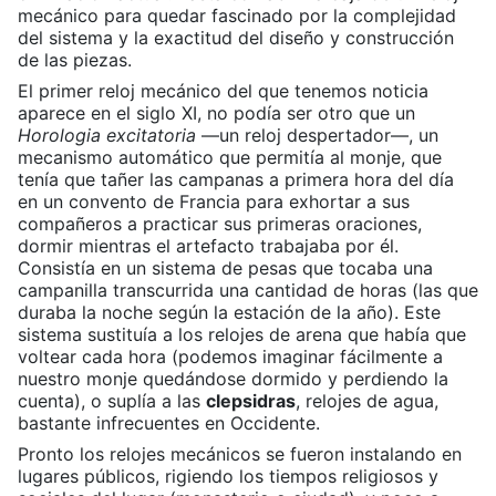
mecánico para quedar fascinado por la complejidad
del sistema y la exactitud del diseño y construcción
de las piezas.
El primer reloj mecánico del que tenemos noticia
aparece en el siglo XI, no podía ser otro que un
Horologia excitatoria
—un reloj despertador—, un
mecanismo automático que permitía al monje, que
tenía que tañer las campanas a primera hora del día
en un convento de Francia para exhortar a sus
compañeros a practicar sus primeras oraciones,
dormir mientras el artefacto trabajaba por él.
Consistía en un sistema de pesas que tocaba una
campanilla transcurrida una cantidad de horas (las que
duraba la noche según la estación de la año). Este
sistema sustituía a los relojes de arena que había que
voltear cada hora (podemos imaginar fácilmente a
nuestro monje quedándose dormido y perdiendo la
cuenta), o suplía a las
clepsidras
, relojes de agua,
bastante infrecuentes en Occidente.
Pronto los relojes mecánicos se fueron instalando en
lugares públicos, rigiendo los tiempos religiosos y