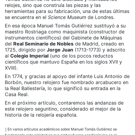
relojes, sino que construía las piezas y las
herramientas para su fabricación,
una de estas últimas
se encuentra en el
Science Museum
de Londres.
En esa época Manuel Tomás Gutiérrez sustituyó a su
maestro Rostriaga como maquinista (constructor de
instrumentos científicos) del Gabinete de Máquinas
del
Real Seminario de Nobles
de Madrid, creado en
1725, dirigido por
Jorge Juan
(1713-1773) y adscrito
al
Colegio Imperial
(uno de los pocos reductos
científicos que mantuvo España en los siglos XVII y
XVIII).
En 1774, y gracias al apoyo del infante Luis Antonio de
Borbón, nuestro relojero fue nombrado arcabucero en
la Real Ballestería, lo que significó su entrada en la
Casa Real.
En el próximo artículo, contaremos las andanzas de
este relojero seguntino, considerado el mejor de la
historia de la relojería española.
1
En varios artículos académicos sobre Manuel Tomás Gutiérrez se