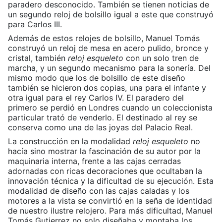
paradero desconocido. También se tienen noticias de
un segundo reloj de bolsillo igual a este que construyó
para Carlos III.
Además de estos relojes de bolsillo, Manuel Tomás
construyó un reloj de mesa en acero pulido, bronce y
cristal, también
reloj esqueleto
con un solo tren de
marcha, y un segundo mecanismo para la sonería. Del
mismo modo que los de bolsillo de este diseño
también se hicieron dos copias, una para el infante y
otra igual para el rey Carlos IV. El paradero del
primero se perdió en Londres cuando un coleccionista
particular trató de venderlo. El destinado al rey se
conserva como una de las joyas del Palacio Real.
La construcción en la modalidad
reloj esqueleto
no
hacía sino mostrar la fascinación de su autor por la
maquinaria interna, frente a las cajas cerradas
adornadas con ricas decoraciones que ocultaban la
innovación técnica y la dificultad de su ejecución. Esta
modalidad de diseño con las cajas caladas y los
motores a la vista se convirtió en la seña de identidad
de nuestro ilustre relojero. Para más dificultad, Manuel
Tomás Gutierrez no solo diseñaba y montaba los