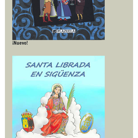
¡Nuevo!