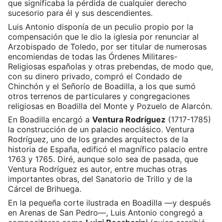
que significaba la pérdida de cualquier derecho
sucesorio para él y sus descendientes.
Luis Antonio disponía de un peculio propio por la
compensación que le dio la iglesia por renunciar al
Arzobispado de Toledo, por ser titular de numerosas
encomiendas de todas las Órdenes Militares-
Religiosas españolas y otras prebendas, de modo que,
con su dinero privado, compró el Condado de
Chinchón y el Señorío de Boadilla, a los que sumó
otros terrenos de particulares y congregaciones
religiosas en Boadilla del Monte y Pozuelo de Alarcón.
En Boadilla encargó a
Ventura Rodríguez
(1717-1785)
la construcción de un palacio neoclásico. Ventura
Rodríguez, uno de los grandes arquitectos de la
historia de España, edificó el magnífico palacio entre
1763 y 1765. Diré, aunque solo sea de pasada, que
Ventura Rodríguez es autor, entre muchas otras
importantes obras, del Sanatorio de Trillo y de la
Cárcel de Brihuega.
En la pequeña corte ilustrada en Boadilla —y después
en Arenas de San Pedro—, Luis Antonio congregó a