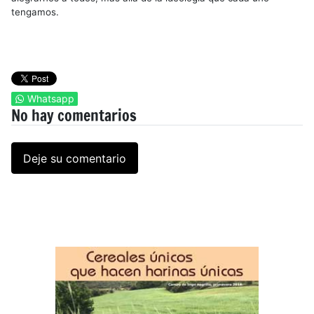
tengamos.
Whatsapp
No hay comentarios
Deje su comentario