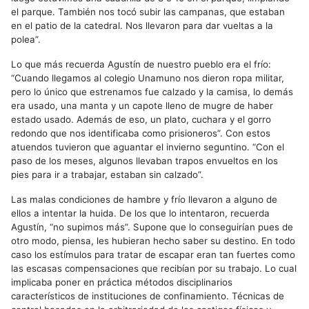
el parque. También nos tocó subir las campanas, que estaban
en el patio de la catedral. Nos llevaron para dar vueltas a la
polea”.
Lo que más recuerda Agustín de nuestro pueblo era el frío:
“Cuando llegamos al colegio Unamuno nos dieron ropa militar,
pero lo único que estrenamos fue calzado y la camisa, lo demás
era usado, una manta y un capote lleno de mugre de haber
estado usado. Además de eso, un plato, cuchara y el gorro
redondo que nos identificaba como prisioneros”. Con estos
atuendos tuvieron que aguantar el invierno seguntino. “Con el
paso de los meses, algunos llevaban trapos envueltos en los
pies para ir a trabajar, estaban sin calzado”.
Las malas condiciones de hambre y frío llevaron a alguno de
ellos a intentar la huida. De los que lo intentaron, recuerda
Agustín, “no supimos más”. Supone que lo conseguirían pues de
otro modo, piensa, les hubieran hecho saber su destino. En todo
caso los estímulos para tratar de escapar eran tan fuertes como
las escasas compensaciones que recibían por su trabajo. Lo cual
implicaba poner en práctica métodos disciplinarios
característicos de instituciones de confinamiento. Técnicas de