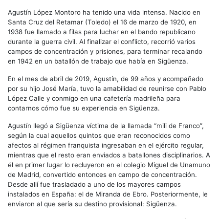
Agustín López Montoro ha tenido una vida intensa. Nacido en
Santa Cruz del Retamar (Toledo) el 16 de marzo de 1920, en
1938 fue llamado a filas para luchar en el bando republicano
durante la guerra civil. Al finalizar el conflicto, recorrió varios
campos de concentración y prisiones, para terminar recalando
en 1942 en un batallón de trabajo que había en Sigüenza.
En el mes de abril de 2019, Agustín, de 99 años y acompañado
por su hijo José María, tuvo la amabilidad de reunirse con Pablo
López Calle y conmigo en una cafetería madrileña para
contarnos cómo fue su experiencia en Sigüenza.
Agustín llegó a Sigüenza víctima de la llamada “mili de Franco”,
según la cual aquellos quintos que eran reconocidos como
afectos al régimen franquista ingresaban en el ejército regular,
mientras que el resto eran enviados a batallones disciplinarios. A
él en primer lugar lo recluyeron en el colegio Miguel de Unamuno
de Madrid, convertido entonces en campo de concentración.
Desde allí fue trasladado a uno de los mayores campos
instalados en España: el de Miranda de Ebro. Posteriormente, le
enviaron al que sería su destino provisional: Sigüenza.