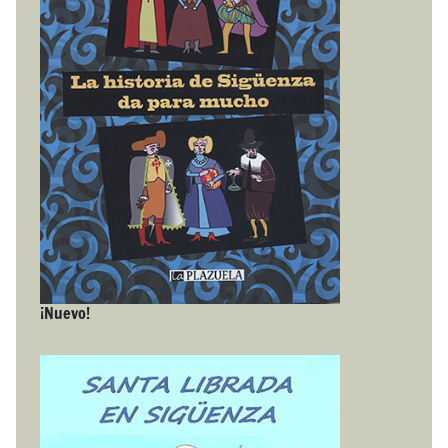
¡Nuevo!