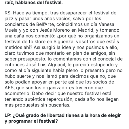
raíz, háblanos del festival.
RS: Hace ya tiempo, tras desaparecer el festival de
jazz y pasar unos años vacíos, salvo por los
conciertos de Bell’Arte, coincidimos un día Vanesa
Muela y yo con Jesús Moreno en Madrid, y tomando
una caña nos comentó: ¿por qué no organizamos un
festival de folklore en Sigüenza, vosotros que estáis
metidos ahí? Así surgió la idea y nos pusimos a ello,
claro tuvimos que montarlo en plan de amigos, sin
saber presupuesto, lo comentamos con el concejal de
entonces José Luis Alguacil, le pareció estupendo y
como al día siguiente había pleno lo presentó pero no
hubo suerte y nos llamó para decirnos que no, que
solo podían apoyar en parte así que los socios de
AES, que son los organizadores tuvieron que
acometerlo. Debo decir que nuestro festival está
teniendo auténtica repercusión, cada año nos llegan
más propuestas sin buscarlas.
LP: ¿Qué grado de libertad tienes a la hora de elegir
y programar el festival?