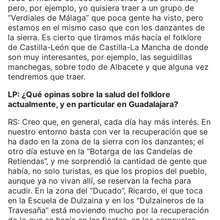
pero, por ejemplo, yo quisiera traer a un grupo de
“Verdiales de Málaga” que poca gente ha visto, pero
estamos en el mismo caso que con los danzantes de
la sierra. Es cierto que tiramos más hacía el folklore
de Castilla-León que de Castilla-La Mancha de donde
son muy interesantes, por ejemplo, las seguidillas
manchegas, sobre todo de Albacete y que alguna vez
tendremos que traer.
LP: ¿Qué opinas sobre la salud del folklore
actualmente, y en particular en Guadalajara?
RS: Creo que, en general, cada día hay más interés. En
nuestro entorno basta con ver la recuperación que se
ha dado en la zona de la sierra con los danzantes; el
otro día estuve en la “Botarga de las Candelas de
Retiendas”, y me sorprendió la cantidad de gente que
había, no solo turistas, es que los propios del pueblo,
aunque ya no vivan allí, se reservan la fecha para
acudir. En la zona del “Ducado”, Ricardo, el que toca
en la Escuela de Dulzaina y en los “Dulzaineros de la
Travesaña” está moviendo mucho por la recuperación