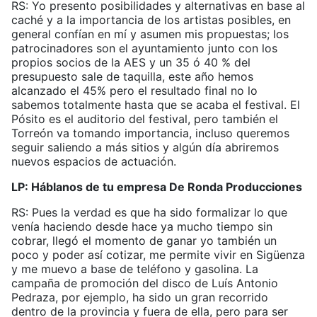
RS: Yo presento posibilidades y alternativas en base al
caché y a la importancia de los artistas posibles, en
general confían en mí y asumen mis propuestas; los
patrocinadores son el ayuntamiento junto con los
propios socios de la AES y un 35 ó 40 % del
presupuesto sale de taquilla, este año hemos
alcanzado el 45% pero el resultado final no lo
sabemos totalmente hasta que se acaba el festival. El
Pósito es el auditorio del festival, pero también el
Torreón va tomando importancia, incluso queremos
seguir saliendo a más sitios y algún día abriremos
nuevos espacios de actuación.
LP: Háblanos de tu empresa De Ronda Producciones
RS: Pues la verdad es que ha sido formalizar lo que
venía haciendo desde hace ya mucho tiempo sin
cobrar, llegó el momento de ganar yo también un
poco y poder así cotizar, me permite vivir en Sigüenza
y me muevo a base de teléfono y gasolina. La
campaña de promoción del disco de Luís Antonio
Pedraza, por ejemplo, ha sido un gran recorrido
dentro de la provincia y fuera de ella, pero para ser