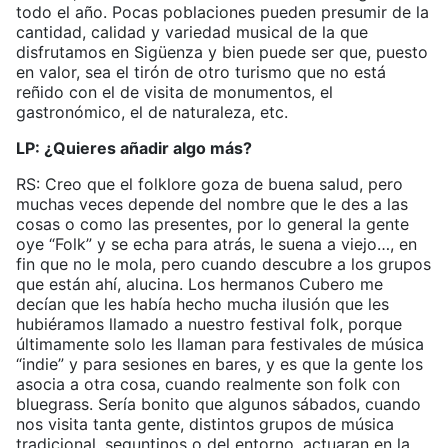
todo el año. Pocas poblaciones pueden presumir de la
cantidad, calidad y variedad musical de la que
disfrutamos en Sigüenza y bien puede ser que, puesto
en valor, sea el tirón de otro turismo que no está
reñido con el de visita de monumentos, el
gastronómico, el de naturaleza, etc.
LP: ¿Quieres añadir algo más?
RS: Creo que el folklore goza de buena salud, pero
muchas veces depende del nombre que le des a las
cosas o como las presentes, por lo general la gente
oye “Folk” y se echa para atrás, le suena a viejo…, en
fin que no le mola, pero cuando descubre a los grupos
que están ahí, alucina. Los hermanos Cubero me
decían que les había hecho mucha ilusión que les
hubiéramos llamado a nuestro festival folk, porque
últimamente solo les llaman para festivales de música
“indie” y para sesiones en bares, y es que la gente los
asocia a otra cosa, cuando realmente son folk con
bluegrass. Sería bonito que algunos sábados, cuando
nos visita tanta gente, distintos grupos de música
tradicional, seguntinos o del entorno, actuaran en la