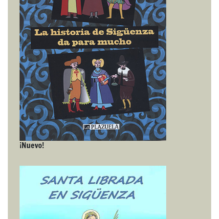
¡Nuevo!