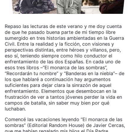
Repaso las lecturas de este verano y me doy cuenta
de que he pasado buena parte de mi tiempo libre
sumergido en tres historias ambientadas en la Guerra
Civil. Entre la realidad y la ficción, con visiones y
perspectivas distintas, entre héroes y villanos, pero,
eso sí, teniendo siempre como hilo conductor el
enfrentamiento de las dos Españas. En cada uno de
esos tres libros –“El monarca de las sombras”,
“Recordarán tu nombre” y “Banderas en la niebla”– de
los que hablaré a continuación hay argumentos
suficientes para dejar clara la sinrazón de aquel
enfrentamiento. Elementos que desembocan en la
frustración de ver a tantos jóvenes perder la vida en
campos de batalla, sin saber muy bien por qué
luchaban.
Comencé las vacaciones leyendo “El monarca de las
sombras” (Editorial Random House) de Javier Cercas,
que me habían regalado mis hijos el Día Padre.