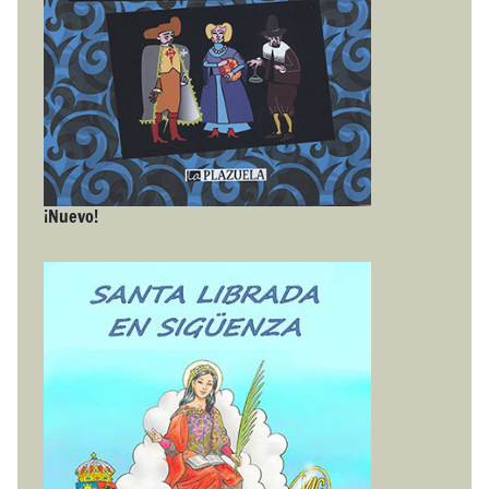
¡Nuevo!