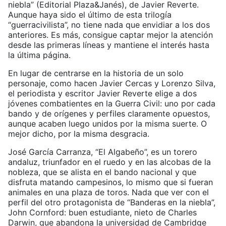
niebla” (Editorial Plaza&Janés), de Javier Reverte.
Aunque haya sido el último de esta trilogía
“guerracivilista”, no tiene nada que envidiar a los dos
anteriores. Es más, consigue captar mejor la atención
desde las primeras líneas y mantiene el interés hasta
la última página.
En lugar de centrarse en la historia de un solo
personaje, como hacen Javier Cercas y Lorenzo Silva,
el periodista y escritor Javier Reverte elige a dos
jóvenes combatientes en la Guerra Civil: uno por cada
bando y de orígenes y perfiles claramente opuestos,
aunque acaben luego unidos por la misma suerte. O
mejor dicho, por la misma desgracia.
José García Carranza, “El Algabeño”, es un torero
andaluz, triunfador en el ruedo y en las alcobas de la
nobleza, que se alista en el bando nacional y que
disfruta matando campesinos, lo mismo que si fueran
animales en una plaza de toros. Nada que ver con el
perfil del otro protagonista de “Banderas en la niebla”,
John Cornford: buen estudiante, nieto de Charles
Darwin, que abandona la universidad de Cambridge