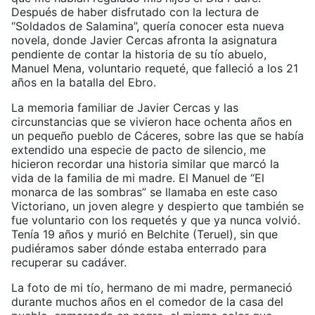
Después de haber disfrutado con la lectura de
“Soldados de Salamina”, quería conocer esta nueva
novela, donde Javier Cercas afronta la asignatura
pendiente de contar la historia de su tío abuelo,
Manuel Mena, voluntario requeté, que falleció a los 21
años en la batalla del Ebro.
La memoria familiar de Javier Cercas y las
circunstancias que se vivieron hace ochenta años en
un pequeño pueblo de Cáceres, sobre las que se había
extendido una especie de pacto de silencio, me
hicieron recordar una historia similar que marcó la
vida de la familia de mi madre. El Manuel de “El
monarca de las sombras” se llamaba en este caso
Victoriano, un joven alegre y despierto que también se
fue voluntario con los requetés y que ya nunca volvió.
Tenía 19 años y murió en Belchite (Teruel), sin que
pudiéramos saber dónde estaba enterrado para
recuperar su cadáver.
La foto de mi tío, hermano de mi madre, permaneció
durante muchos años en el comedor de la casa del