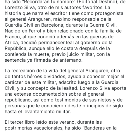
ha sido “Recordarán tu nombre” (Editorial Destino), de
Lorenzo Silva, otro de mis autores favoritos. La
historia que narra el escritor tiene como protagonista
al general Aranguren, máximo responsable de la
Guardia Civil en Barcelona, durante la Guerra Civil.
Nacido en Ferrol y bien relacionado con la familia de
Franco, al que conoció además en las guerras de
África, decidió permanecer leal al gobierno de la
República, aunque ello le costara después de la
contienda la muerte, previo juicio militar, con la
sentencia ya firmada de antemano.
La recreación de la vida del general Aranguren, otro
de tantos héroes olvidados, ayuda a conocer mejor el
carácter de este militar, adscrito luego a la Guardia
Civil, y su concepto de la lealtad. Lorenzo Silva aporta
una extensa documentación sobre el general
republicano, así como testimonios de sus nietos y de
personas que le conocieron desde principios de siglo
hasta el levantamiento militar.
El tercer libro leído este verano, durante las
postrimerías vacacionales, ha sido “Banderas en la