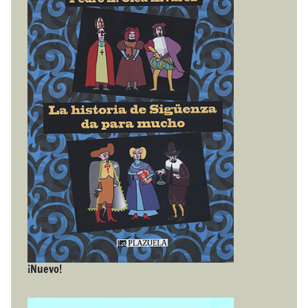
¡Nuevo!