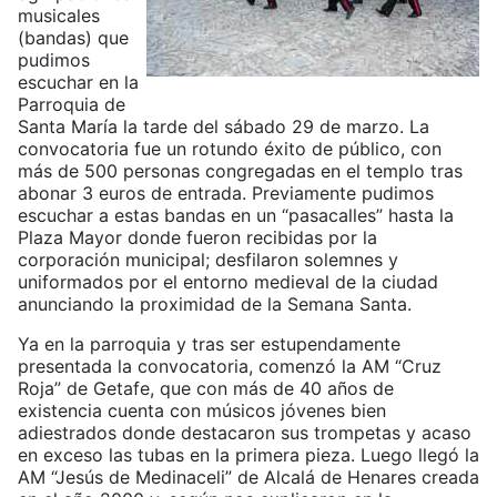
musicales
(bandas) que
pudimos
escuchar en la
Parroquia de
Santa María la tarde del sábado 29 de marzo. La
convocatoria fue un rotundo éxito de público, con
más de 500 personas congregadas en el templo tras
abonar 3 euros de entrada. Previamente pudimos
escuchar a estas bandas en un “pasacalles” hasta la
Plaza Mayor donde fueron recibidas por la
corporación municipal; desfilaron solemnes y
uniformados por el entorno medieval de la ciudad
anunciando la proximidad de la Semana Santa.
Ya en la parroquia y tras ser estupendamente
presentada la convocatoria, comenzó la AM “Cruz
Roja” de Getafe, que con más de 40 años de
existencia cuenta con músicos jóvenes bien
adiestrados donde destacaron sus trompetas y acaso
en exceso las tubas en la primera pieza. Luego llegó la
AM “Jesús de Medinaceli” de Alcalá de Henares creada