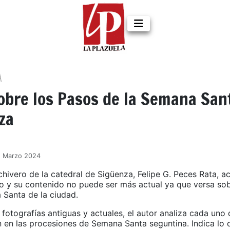
A
obre los Pasos de la Semana San
za
1 Marzo 2024
chivero de la catedral de Sigüenza, Felipe G. Peces Rata, 
ro y su contenido no puede ser más actual ya que versa so
 Santa de la ciudad.
 fotografías antiguas y actuales, el autor analiza cada uno
 en las procesiones de Semana Santa seguntina. Indica lo 