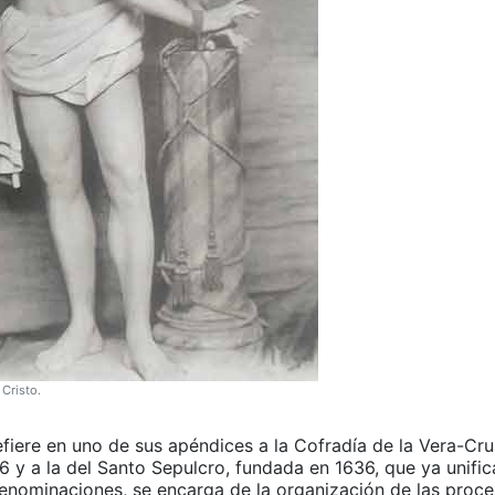
 Cristo.
fiere en uno de sus apéndices a la Cofradía de la Vera-Cr
6 y a la del Santo Sepulcro, fundada en 1636, que ya unifi
nominaciones, se encarga de la organización de las proce