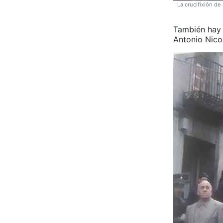
La crucifixión de
También hay 
Antonio Nicol