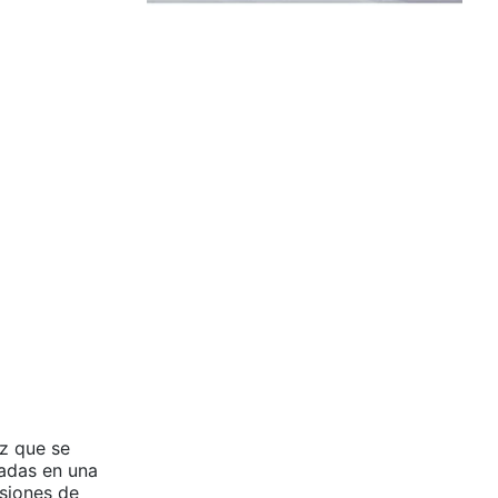
uz que se
cadas en una
siones de