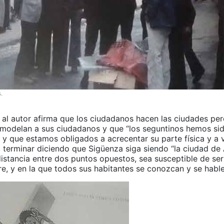
.
o al autor afirma que los ciudadanos hacen las ciudades per
 modelan a sus ciudadanos y que “los seguntinos hemos s
 y que estamos obligados a acrecentar su parte física y a v
a terminar diciendo que Sigüenza siga siendo “la ciudad de 
 distancia entre dos puntos opuestos, sea susceptible de se
e, y en la que todos sus habitantes se conozcan y se hable