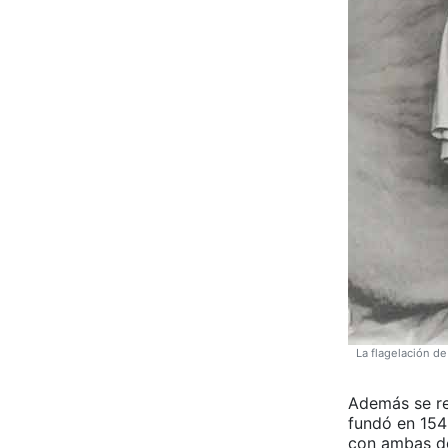
La flagelación de
Además se re
fundó en 154
con ambas de