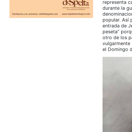
representa c
durante la gu
denominacione
popular. Así 
entrada de Je
peseta” porq
otro de los p
vulgarmente 
el Domingo d