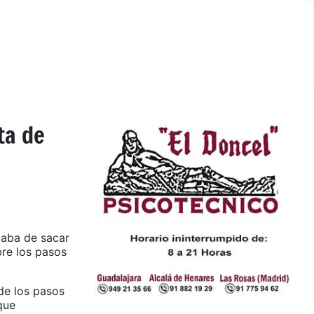
ta de
acaba de sacar
bre los pasos
 de los pasos
que