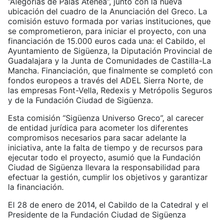
“Alegorías de Palas Atenea”, junto con la nueva
ubicación del cuadro de la Anunciación del Greco. La
comisión estuvo formada por varias instituciones, que
se comprometieron, para iniciar el proyecto, con una
financiación de 15.000 euros cada una: el Cabildo, el
Ayuntamiento de Sigüenza, la Diputación Provincial de
Guadalajara y la Junta de Comunidades de Castilla-La
Mancha. Financiación, que finalmente se completó con
fondos europeos a través del ADEL Sierra Norte, de
las empresas Font-Vella, Redexis y Metrópolis Seguros
y de la Fundación Ciudad de Sigüenza.
Esta comisión “Sigüenza Universo Greco”, al carecer
de entidad jurídica para acometer los diferentes
compromisos necesarios para sacar adelante la
iniciativa, ante la falta de tiempo y de recursos para
ejecutar todo el proyecto, asumió que la Fundación
Ciudad de Sigüenza llevara la responsabilidad para
efectuar la gestión, cumplir los objetivos y garantizar
la financiación.
El 28 de enero de 2014, el Cabildo de la Catedral y el
Presidente de la Fundación Ciudad de Sigüenza