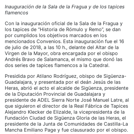
Inauguración de la Sala de la Fragua y de los tapices
flamencos
Con la inauguración oficial de la Sala de la Fragua y
los tapices de “Historia de Rómulo y Remo”, se dan
por cumplidos los objetivos marcados en los
mencionados Convenios. Esta inauguración fue el 16
de julio de 2018, a las 10 h., delante del Altar de la
Virgen de la Mayor, obra encargada por el obispo
Andrés Bravo de Salamanca, el mismo que donó las
dos series de tapices flamencos a la Catedral.
Presidida por Atilano Rodríguez, obispo de Sigüenza-
Guadalajara, y presentada por el deán Jesús de las
Heras, abrió el acto el alcalde de Sigüenza, presidente
de la Diputación Provincial de Guadalajara y
presidente de ADEL Sierra Norte José Manuel Latre, al
que siguieron el director de la Real Fábrica de Tapices
Alejandro Klecker de Elizalde, la vicepresidenta de la
Fundación Ciudad de Sigüenza Gloria de las Heras, el
presidente de la Junta de Comunidades de Castilla-La
Mancha Emiliano Page y fue clausurado por el obispo.