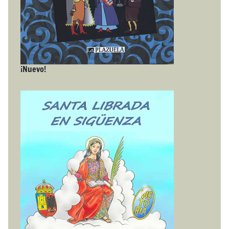
¡Nuevo!