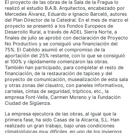
El proyecto de las obras de la Sala de la Fragua lo
realizó el estudio B.A.B. Arquitectos, encabezado por
Mercedes Álvarez, Eduardo e Ignacio Barceló, autores
del Plan Director de la Catedral. En el mes de marzo el
proyecto se presentó a los Fondos Europeos de
Desarrollo Rural, a través de ADEL Sierra Norte, a
finales de julio se aprobó con declaración de Proyecto
No Productivo y se consiguió una financiación del
75%. El Cabildo asumió el compromiso de la
aportación del 25% restante, con lo que se consiguió
el 100% y rápidamente comenzaron las obras.
También han participado, para completar el resto de
financiación, de la restauración de tapices y del
proyecto de comunicación, musealización de esta sala
y otras zonas del claustro, con paneles informativos,
cartelas, cintas de seguridad, trípticos, etc., la
empresa Font-Vella, Carmen Moreno y la Fundación
Ciudad de Sigüenza.
La empresa ejecutora de las obras, al igual que la
primera fase, ha sido Casas de la Alcarria, S.L. Han
realizado un gran trabajo, bajo unas condiciones
climatológicas muy difíciles, en uno de los inviernos