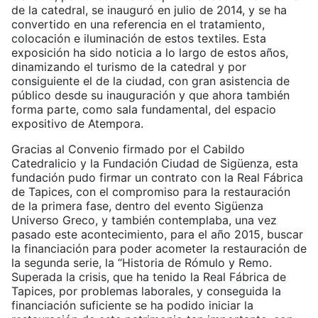
de la catedral, se inauguró en julio de 2014, y se ha
convertido en una referencia en el tratamiento,
colocación e iluminación de estos textiles. Esta
exposición ha sido noticia a lo largo de estos años,
dinamizando el turismo de la catedral y por
consiguiente el de la ciudad, con gran asistencia de
público desde su inauguración y que ahora también
forma parte, como sala fundamental, del espacio
expositivo de Atempora.
Gracias al Convenio firmado por el Cabildo
Catedralicio y la Fundación Ciudad de Sigüenza, esta
fundación pudo firmar un contrato con la Real Fábrica
de Tapices, con el compromiso para la restauración
de la primera fase, dentro del evento Sigüenza
Universo Greco, y también contemplaba, una vez
pasado este acontecimiento, para el año 2015, buscar
la financiación para poder acometer la restauración de
la segunda serie, la “Historia de Rómulo y Remo.
Superada la crisis, que ha tenido la Real Fábrica de
Tapices, por problemas laborales, y conseguida la
financiación suficiente se ha podido iniciar la