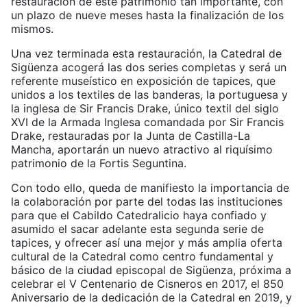
restauración de este patrimonio tan importante, con
un plazo de nueve meses hasta la finalización de los
mismos.
Una vez terminada esta restauración, la Catedral de
Sigüenza acogerá las dos series completas y será un
referente museístico en exposición de tapices, que
unidos a los textiles de las banderas, la portuguesa y
la inglesa de Sir Francis Drake, único textil del siglo
XVI de la Armada Inglesa comandada por Sir Francis
Drake, restauradas por la Junta de Castilla-La
Mancha, aportarán un nuevo atractivo al riquísimo
patrimonio de la Fortis Seguntina.
Con todo ello, queda de manifiesto la importancia de
la colaboración por parte del todas las instituciones
para que el Cabildo Catedralicio haya confiado y
asumido el sacar adelante esta segunda serie de
tapices, y ofrecer así una mejor y más amplia oferta
cultural de la Catedral como centro fundamental y
básico de la ciudad episcopal de Sigüenza, próxima a
celebrar el V Centenario de Cisneros en 2017, el 850
Aniversario de la dedicación de la Catedral en 2019, y