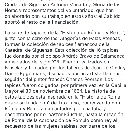
Ciudad de Sigüenza Antonio Manada y Gloria de las
Heras y representantes del voluntariado, que han
colaborado con su trabajo en estos años; el Cabildo
aportó el resto de la financiación.
La serie de tapices de la “Historia de Rómulo y Remo”,
junto con la serie de las “Alegorías de Palas Ateneas”,
forman la colección de tapices flamencos de la
Catedral de Sigüenza. Esta colección de 16 tapices
fue donada por el obispo Andrés Bravo de Salamanca
a mediados del siglo XVII. Fueron realizados en
Bruselas y firmados por los talleres de Jean Le Clerk y
Daniel Eggermans, diseñados por un artista flamenco,
seguidor del pintor francés Charles Poerson. Los
tapices fueron colgados, por primera vez, en la Capilla
Mayor el 30 de noviembre de 1664. La historia de
estos tapices está inspirada en la “Historia de Roma
desde su fundación” de Tito Livio, comenzando con
Rómulo y Remo amamantados por una loba y
encontrados por el pastor Fáustulo, hasta la creación
de Roma; de la coronación de Rómulo como rey al
secuestro de las mujeres sabinas por parte de los