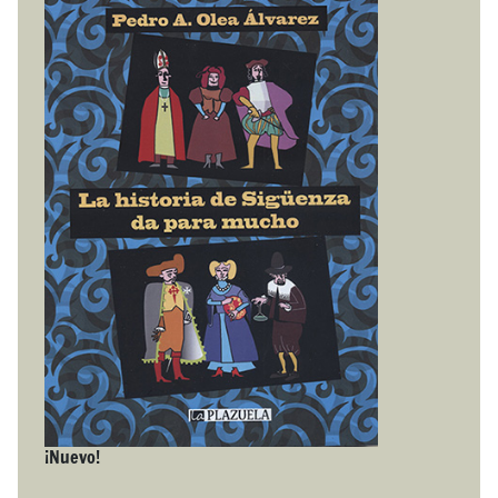
¡Nuevo!